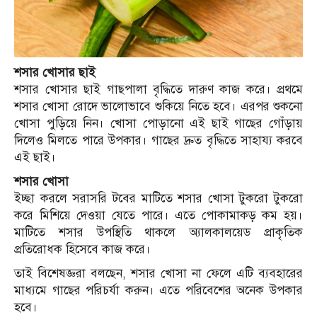
শসার খোসার ছাই
শসার খোসার ছাই গাছপালা বৃদ্ধিতে দারুণ কাজ করে। প্রথমে
শসার খোসা রোদে ভালোভাবে শুকিয়ে নিতে হবে। এরপর শুকনো
খোসা পুড়িয়ে নিন। খোসা পোড়ানো এই ছাই গাছের গোঁড়ায়
দিলেও মিলতে পারে উপকার। গাছের দ্রুত বৃদ্ধিতে সাহায্য করবে
এই ছাই।
শসার খোসা
ইচ্ছা করলে সরাসরি টবের মাটিতে শসার খোসা টুকরো টুকরো
করে মিশিয়ে দেওয়া যেতে পারে। এতে পোকামাকড় কম হয়।
মাটিতে শসার উপস্থিতি থাকলে অ্যালকালয়েড প্রাকৃতিক
প্রতিরোধক হিসেবে কাজ করে।
তাই বিশেষজ্ঞরা বলছেন, শসার খোসা না ফেলে এটি ব্যবহারের
মাধ্যমে গাছের পরিচর্যা করুন। এতে পরিবেশের অনেক উপকার
হবে।