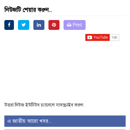
নিউজটি শেয়ার করুন..
Print
উত্তরা নিউজ ইউটিউব চ্যানেলে সাবস্ক্রাইব করুন:
এ জাতীয় আরো খবর..