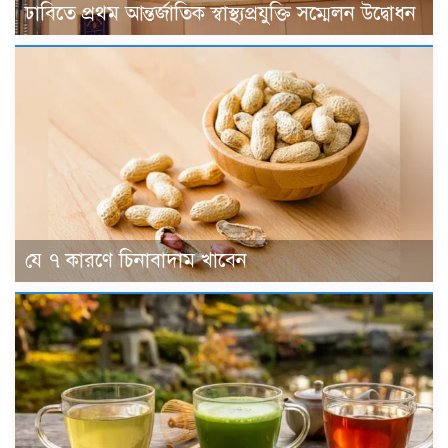
ঢাবিতে প্রথম আন্তর্জাতিক স্বাস্থ্যপ্রযুক্তি সম্মেলন উদ্বোধন
যে ৭ কারণে চিনাবাদাম খাবেন