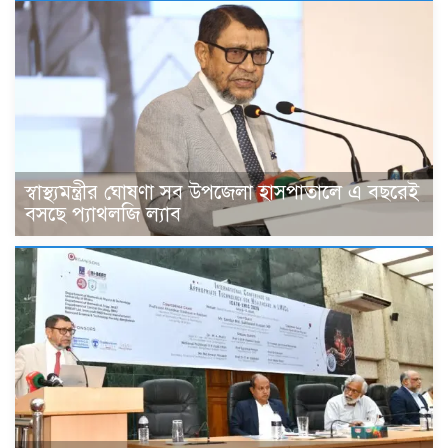
স্বাস্থ্যমন্ত্রীর ঘোষণা সব উপজেলা হাসপাতালে এ বছরেই
বসছে প্যাথলজি ল্যাব