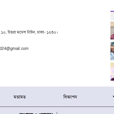
- ১০, উত্তরা মডেল টাউন, ঢাকা- ১২৩০।
bd24@gmail.com
মতামত
বিজ্ঞাপন