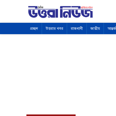
প্রচ্ছদ
উত্তরার খবর
রাজধানী
জাতীয়
আন্তর্